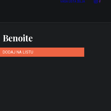
VAŠA LISTA ŽELJA
Benoite
DODAJ NA LISTU