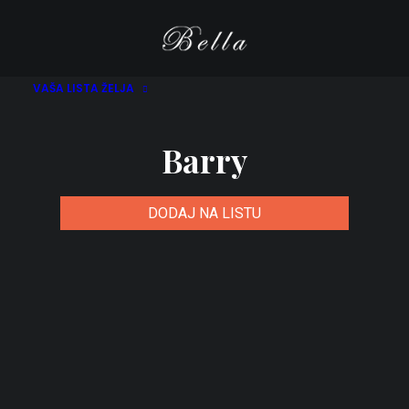
VAŠA LISTA ŽELJA
Barry
DODAJ NA LISTU