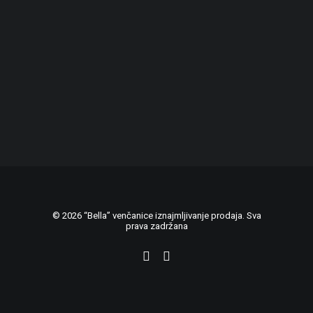
© 2026 “Bella” venčanice iznajmljivanje prodaja. Sva
prava zadržana