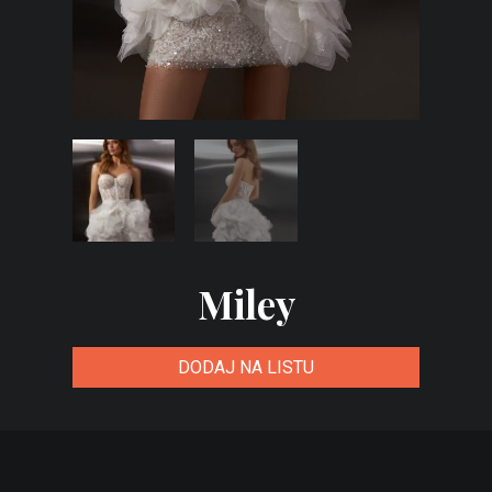
Miley
DODAJ NA LISTU