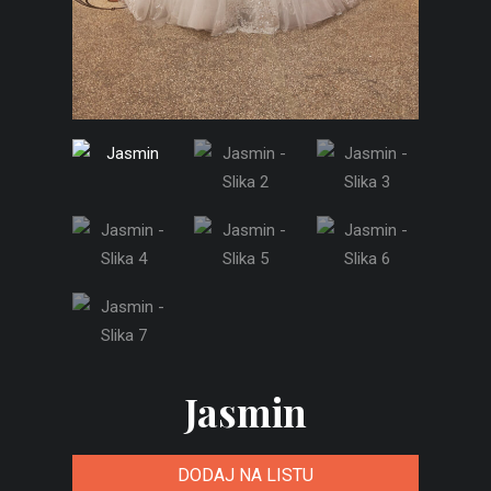
Jasmin
DODAJ NA LISTU