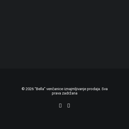
© 2026 “Bella” venčanice iznajmljivanje prodaja. Sva
prava zadržana