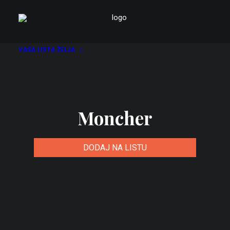
VAŠA LISTA ŽELJA
Moncher
DODAJ NA LISTU