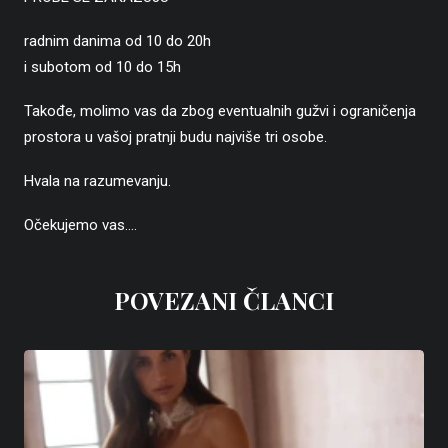
radnim danima od 10 do 20h
i subotom od 10 do 15h
Takođe, molimo vas da zbog eventualnih gužvi i ograničenja
prostora u vašoj pratnji budu najviše tri osobe.
Hvala na razumevanju.
Očekujemo vas….
POVEZANI ČLANCI