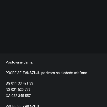
Poštovane dame,
PROBE SE ZAKAZUJU pozivom na sledeće telefone :
BG 011 33 491 33
NS 021 520 779
ČA 032 345 557
PROBE SE ZAKAZUJU