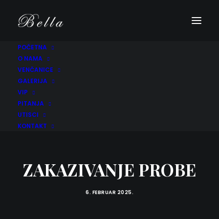
POČETNA
O NAMA
VENČANICE
GALERIJA
VIP
PITANJA
UTISCI
KONTAKT
ZAKAZIVANJE PROBE
6. FEBRUAR 2025.