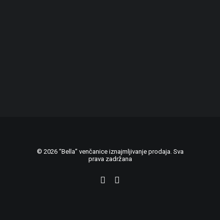
© 2026 “Bella” venčanice iznajmljivanje prodaja. Sva
prava zadržana