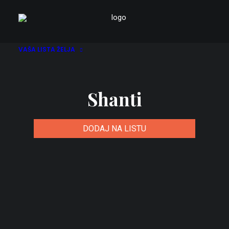
VAŠA LISTA ŽELJA
Shanti
DODAJ NA LISTU