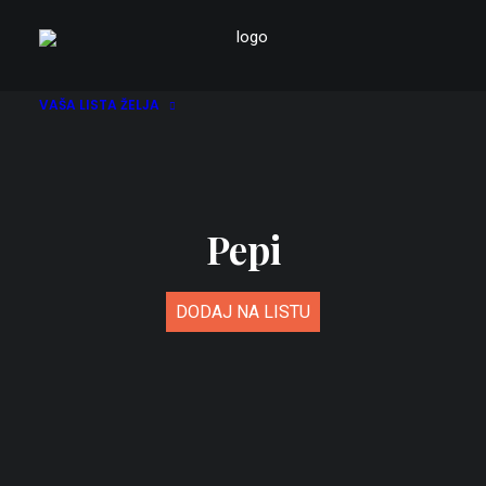
VAŠA LISTA ŽELJA
Pepi
DODAJ NA LISTU