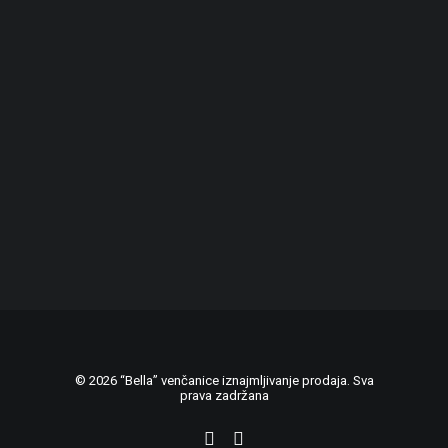
© 2026 “Bella” venčanice iznajmljivanje prodaja. Sva
prava zadržana