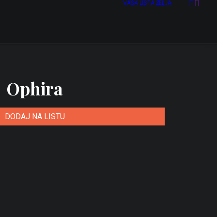
VAŠA LISTA ŽELJA
Ophira
DODAJ NA LISTU