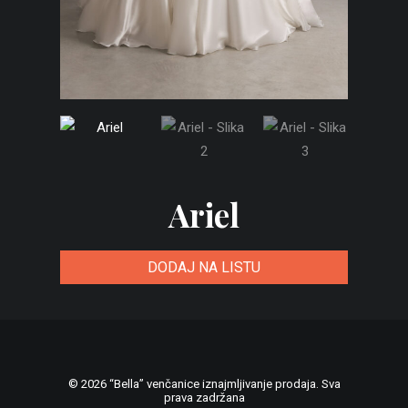
Ariel
DODAJ NA LISTU
© 2026 “Bella” venčanice iznajmljivanje prodaja. Sva
prava zadržana