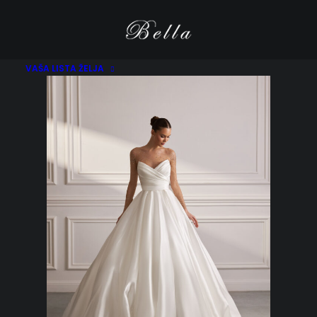
VAŠA LISTA ŽELJA