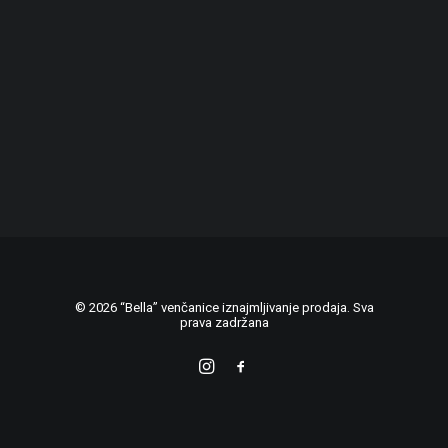
© 2026 “Bella” venčanice iznajmljivanje prodaja. Sva
prava zadržana