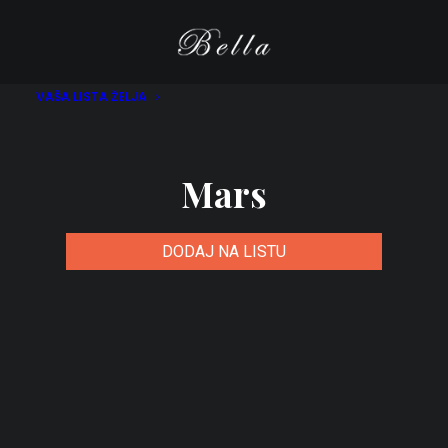
VAŠA LISTA ŽELJA
Mars
DODAJ NA LISTU