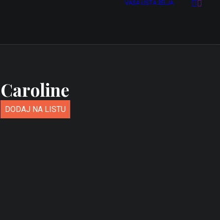
VAŠA LISTA ŽELJA
Caroline
DODAJ NA LISTU