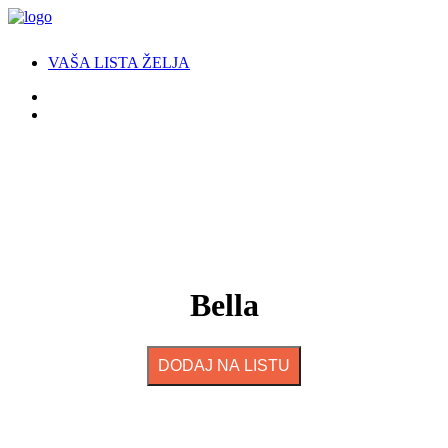
VAŠA LISTA ŽELJA
Bella
DODAJ NA LISTU